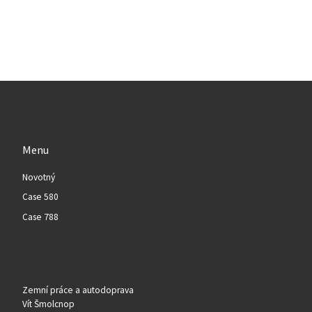
Menu
Novotný
Case 580
Case 788
Zemní práce a autodoprava
Vít Šmolcnop